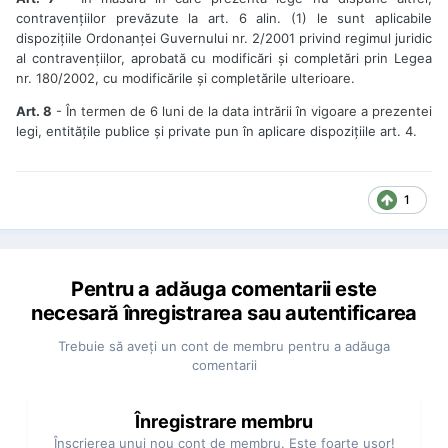
contravențiilor prevăzute la art. 6 alin. (1) le sunt aplicabile
dispozițiile Ordonanței Guvernului nr. 2/2001 privind regimul juridic
al contravențiilor, aprobată cu modificări și completări prin Legea
nr. 180/2002, cu modificările și completările ulterioare.
Art. 8
- În termen de 6 luni de la data intrării în vigoare a prezentei
legi, entitățile publice și private pun în aplicare dispozițiile art. 4.
1
Pentru a adăuga comentarii este
necesară înregistrarea sau autentificarea
Trebuie să aveţi un cont de membru pentru a adăuga
comentarii
Înregistrare membru
Înscrierea unui nou cont de membru. Este foarte uşor!