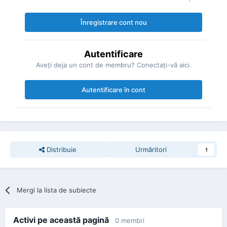
Înregistrare cont nou
Autentificare
Aveţi deja un cont de membru? Conectaţi-vă aici.
Autentificare în cont
Distribuie
Urmăritori
1
Mergi la lista de subiecte
Activi pe această pagină
0 membri