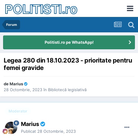
POLITISTI.ro
Forum
Politisti.ro pe WhatsApp!
Legea 280 din 18.10.2023 - prioritate pentru
femei gravide
de
Marius
28 Octombrie, 2023
în
Bibliotecă legislativă
Moderator
Marius
Publicat
28 Octombrie, 2023