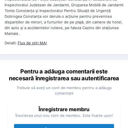
Inspectoratul Judeţean de Jandarmi, Gruparea Mobilă de Jandarmi
Tomis Constanţa şi Inspectoratul Pentru Situaţii de Urgenţă
Dobrogea Constanţa vor derula o acţiune pentru prevenirea
dispariţiilor de minori, a furturilor de pe plajă, din camere de hotel,
din auto şi a accidentelor rutiere, pe faleza Cazino din staţiunea
Mamaia .
Detalii:
Flux de stiri
MAI
Pentru a adăuga comentarii este
necesară înregistrarea sau autentificarea
Trebuie să aveţi un cont de membru pentru a adăuga
comentarii
Înregistrare membru
Înscrierea unui nou cont de membru. Este foarte uşor!