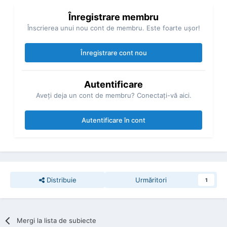
Înregistrare membru
Înscrierea unui nou cont de membru. Este foarte uşor!
Înregistrare cont nou
Autentificare
Aveţi deja un cont de membru? Conectaţi-vă aici.
Autentificare în cont
Distribuie
Urmăritori
1
Mergi la lista de subiecte