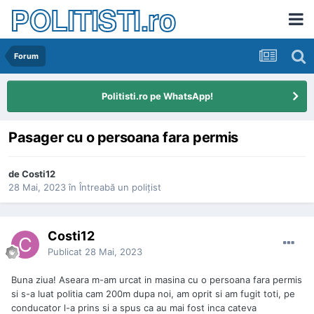
POLITISTI.ro
Forum
Politisti.ro pe WhatsApp!
Pasager cu o persoana fara permis
de
Costi12
28 Mai, 2023
în
Întreabă un poliţist
Costi12
Publicat
28 Mai, 2023
Buna ziua! Aseara m-am urcat in masina cu o persoana fara permis
si s-a luat politia cam 200m dupa noi, am oprit si am fugit toti, pe
conducator l-a prins si a spus ca au mai fost inca cateva