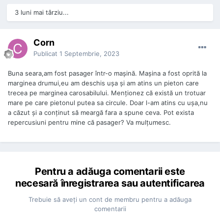
3 luni mai târziu...
Corn
Publicat
1 Septembrie, 2023
Buna seara,am fost pasager într-o mașină. Mașina a fost oprită la
marginea drumui,eu am deschis ușa și am atins un pieton care
trecea pe marginea carosabilului. Menționez că există un trotuar
mare pe care pietonul putea sa circule. Doar l-am atins cu ușa,nu
a căzut și a conținut să meargă fara a spune ceva. Pot exista
repercusiuni pentru mine că pasager? Va mulțumesc.
Pentru a adăuga comentarii este
necesară înregistrarea sau autentificarea
Trebuie să aveţi un cont de membru pentru a adăuga
comentarii