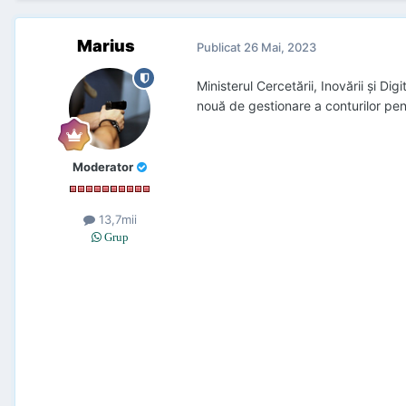
Marius
Publicat
26 Mai, 2023
Ministerul Cercetării, Inovării și D
nouă de gestionare a conturilor pentr
Moderator
13,7mii
Grup