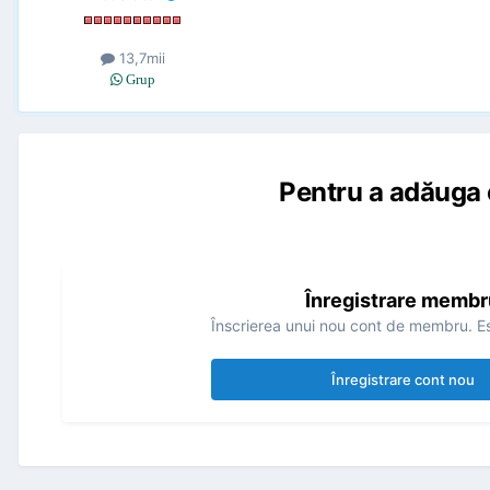
13,7mii
Grup
Pentru a adăuga 
Înregistrare membr
Înscrierea unui nou cont de membru. Es
Înregistrare cont nou