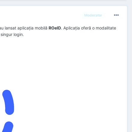
Moderator
 au lansat aplicația mobilă
ROeID
. Aplicația oferă o modalitate
 singur login.