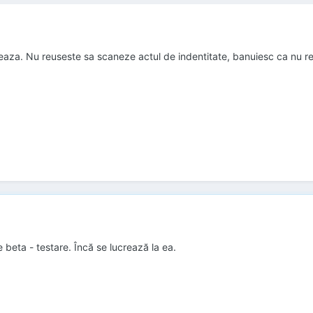
neaza. Nu reuseste sa scaneze actul de indentitate, banuiesc ca nu r
 beta - testare. Încă se lucrează la ea.