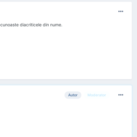
ecunoaste diacriticele din nume.
Autor
Moderator