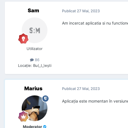
Sam
Publicat
27 Mai, 2023
Am incercat aplicatia si nu functio
Utilizator
86
Locaţie
:
Bu(_I_)eşti
Marius
Publicat
27 Mai, 2023
Aplicația este momentan în versiune
Moderator