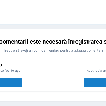
comentarii este necesară înregistrarea s
Trebuie să aveţi un cont de membru pentru a adăuga comentarii
u
te foarte uşor!
Aveţi deja u