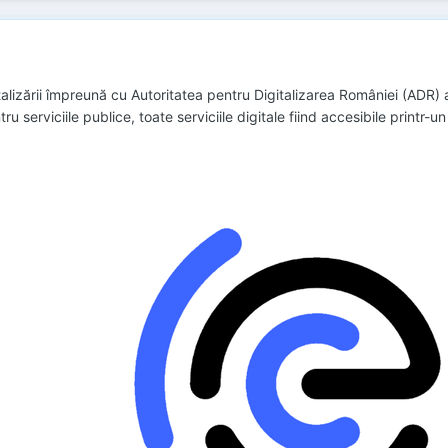
igitalizării împreună cu Autoritatea pentru Digitalizarea României (ADR)
u serviciile publice, toate serviciile digitale fiind accesibile printr-un