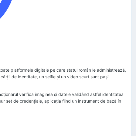
n toate platformele digitale pe care statul român le administrează,
ții de identitate, un selfie și un video scurt sunt pașii
cționarul verifica imaginea și datele validând astfel identitatea
ingur set de credențiale, aplicația fiind un instrument de bază în