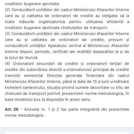
creditelor bugetare aprobate.
(2) Conducătorii unităților din cadrul Ministerului Afacerilor Interne
care au și calitatea de ordonatori de credite au obligația să ia
toate măsurile organizatorice pentru utilizarea eficientă a
creditelor bugetare destinate cheltuielilor de transport.
(3) Conducătorii unităților din cadrul Ministerului Afacerilor Interne
care au și calitatea de ordonatori de credite, precum și
conducătorii unităților Aparatului central al Ministerului Afacerilor
Interne dispun, periodic, verificări ale realității deplasărilor la și de
la locul de muncă.
(4) Ordonatorii secundari de credite și ordonatorii terțiari de
credite din subordinea directă a ordonatorului principal de credite
transmit semestrial Direcției generale financiare din cadrul
Ministerului Afacerilor Interne, până la data de 15 a lunii următoare
încheierii semestrului, situația privind sumele decontate cu titlu de
cheltuieli de transport potrivit prezentelor norme metodologice, în
baza modelului pus la dispoziție în acest sens.
Art. 26
- Anexele nr. 1 și 2 fac parte integrantă din prezentele
norme metodologice.