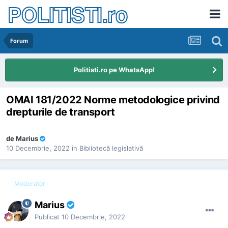
POLITISTI.ro
Forum
Politisti.ro pe WhatsApp!
OMAI 181/2022 Norme metodologice privind
drepturile de transport
de
Marius
10 Decembrie, 2022
în
Bibliotecă legislativă
Moderator
Marius
Publicat
10 Decembrie, 2022