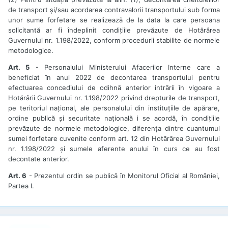
de transport și/sau acordarea contravalorii transportului sub forma
unor sume forfetare se realizează de la data la care persoana
solicitantă ar fi îndeplinit condițiile prevăzute de Hotărârea
Guvernului nr. 1.198/2022, conform procedurii stabilite de normele
metodologice.
Art. 5
- Personalului Ministerului Afacerilor Interne care a
beneficiat în anul 2022 de decontarea transportului pentru
efectuarea concediului de odihnă anterior intrării în vigoare a
Hotărârii Guvernului nr. 1.198/2022 privind drepturile de transport,
pe teritoriul național, ale personalului din instituțiile de apărare,
ordine publică și securitate națională i se acordă, în condițiile
prevăzute de normele metodologice, diferența dintre cuantumul
sumei forfetare cuvenite conform art. 12 din Hotărârea Guvernului
nr. 1.198/2022 și sumele aferente anului în curs ce au fost
decontate anterior.
Art. 6
- Prezentul ordin se publică în Monitorul Oficial al României,
Partea I.