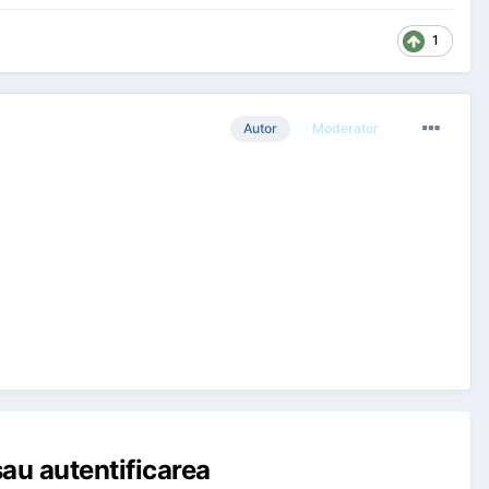
1
Autor
Moderator
au autentificarea