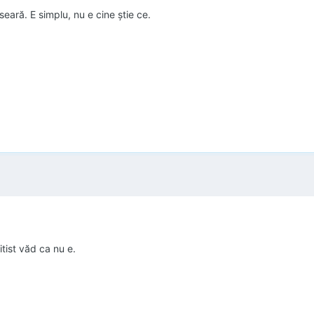
eară. E simplu, nu e cine ştie ce.
itist văd ca nu e.