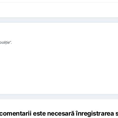
oliție
”.
comentarii este necesară înregistrarea s