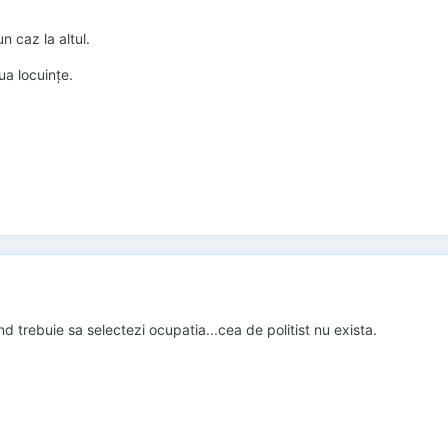
 caz la altul.
ua locuințe.
 trebuie sa selectezi ocupatia...cea de politist nu exista.