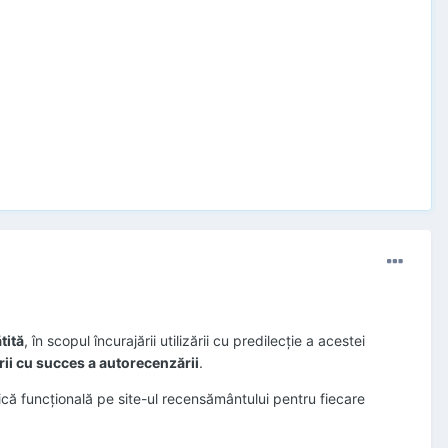
ătită
, în scopul încurajării utilizării cu predilecţie a acestei
ii cu succes a autorecenzării
.
ică funcţională pe site-ul recensământului pentru fiecare