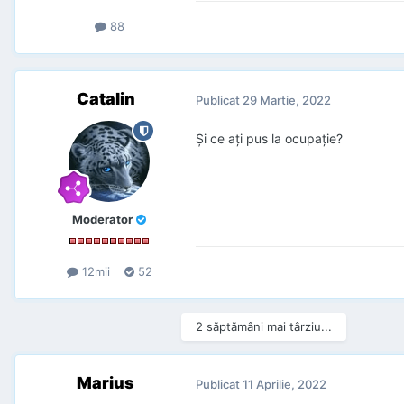
88
Catalin
Publicat
29 Martie, 2022
Şi ce aţi pus la ocupaţie?
Moderator
12mii
52
2 săptămâni mai târziu...
Marius
Publicat
11 Aprilie, 2022