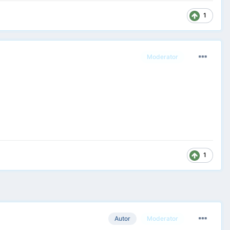
1
Moderator
1
Autor
Moderator