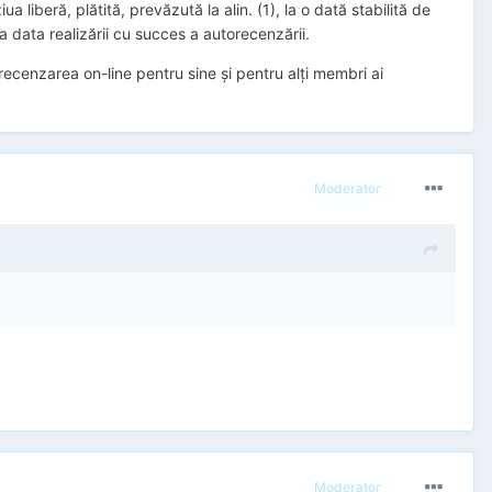
liberă, plătită, prevăzută la alin. (1), la o dată stabilită de
 data realizării cu succes a autorecenzării.
orecenzarea on-line pentru sine şi pentru alţi membri ai
Moderator
Moderator