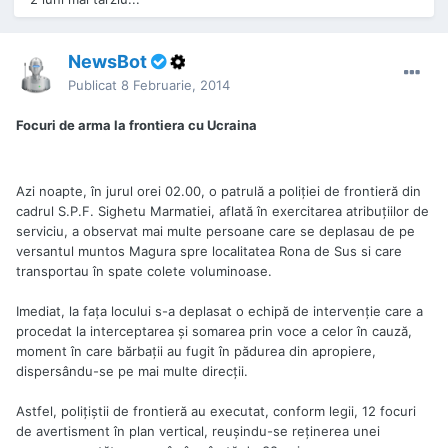
NewsBot
Publicat
8 Februarie, 2014
Focuri de arma la frontiera cu Ucraina
Azi noapte, în jurul orei 02.00, o patrulă a poliţiei de frontieră din
cadrul S.P.F. Sighetu Marmatiei, aflată în exercitarea atribuţiilor de
serviciu, a observat mai multe persoane care se deplasau de pe
versantul muntos Magura spre localitatea Rona de Sus si care
transportau în spate colete voluminoase.
Imediat, la faţa locului s-a deplasat o echipă de intervenţie care a
procedat la interceptarea şi somarea prin voce a celor în cauză,
moment în care bărbaţii au fugit în pădurea din apropiere,
dispersându-se pe mai multe direcţii.
Astfel, poliţiştii de frontieră au executat, conform legii, 12 focuri
de avertisment în plan vertical, reuşindu-se reţinerea unei