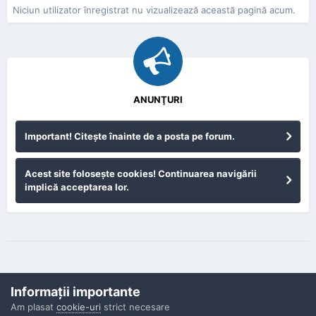
Niciun utilizator înregistrat nu vizualizează această pagină acum.
ANUNŢURI
Important! Citeşte înainte de a posta pe forum.
Acest site foloseşte cookies! Continuarea navigării
implică acceptarea lor.
Informaţii importante
Am plasat
cookie-uri
strict necesare