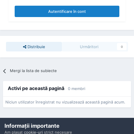
Autentificare în cont
Distribuie
Urmăritori
0
Mergi la lista de subiecte
Activi pe această pagină
0 membri
Niciun utilizator înregistrat nu vizualizează această pagină acum.
Informaţii importante
Am plasat
cookie-uri
strict necesare