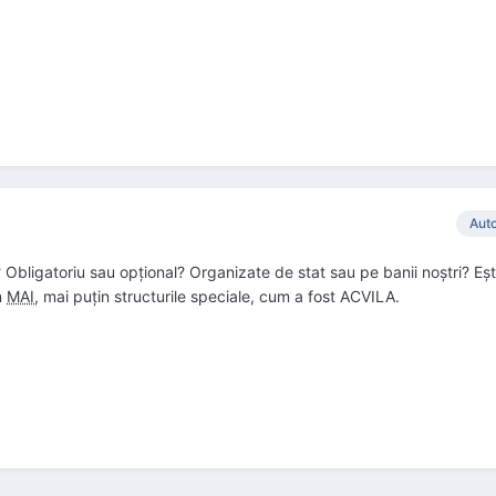
Aut
 Obligatoriu sau opțional? Organizate de stat sau pe banii noștri? Eșt
n
MAI
, mai puțin structurile speciale, cum a fost ACVILA.