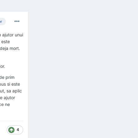
or
 ajutor unui
 este
 deja mort.
or.
 de prim
pus si este
ut, sa aplic
e ajutor
ce ne
4