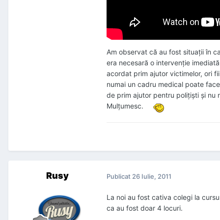
Am observat că au fost situații în car
era necesară o intervenție imediată d
acordat prim ajutor victimelor, ori 
numai un cadru medical poate face ac
de prim ajutor pentru polițiști și n
Mulțumesc.
Rusy
Publicat
26 Iulie, 2011
La noi au fost cativa colegi la cur
ca au fost doar 4 locuri.