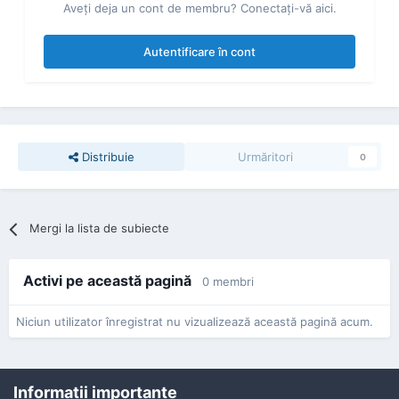
Aveţi deja un cont de membru? Conectaţi-vă aici.
Autentificare în cont
Distribuie
Urmăritori
0
Mergi la lista de subiecte
Activi pe această pagină
0 membri
Niciun utilizator înregistrat nu vizualizează această pagină acum.
Informaţii importante