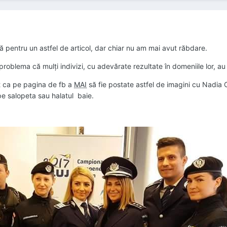
ită pentru un astfel de articol, dar chiar nu am mai avut răbdare.
oblema că mulți indivizi, cu adevărate rezultate în domeniile lor, au 
ot ca pe pagina de fb a
MAI
să fie postate astfel de imagini cu Nadia 
pe salopeta sau halatul baie.