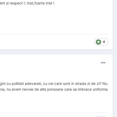
 si respect !; trist,foarte trist !
4
i cu politisti adevarati, cu cei care sunt in strada zi de zi? Nu
Romana, nu avem nevoie de alte persoane care sa imbrace uniforma