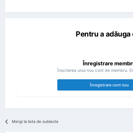
Pentru a adăuga 
Înregistrare membr
Înscrierea unui nou cont de membru. Es
Înregistrare cont nou
Mergi la lista de subiecte