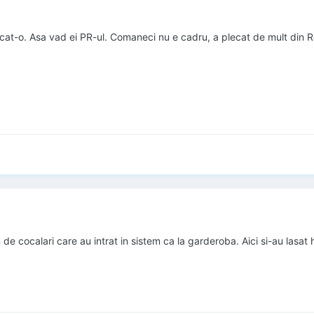
at-o. Asa vad ei PR-ul. Comaneci nu e cadru, a plecat de mult din 
 de cocalari care au intrat in sistem ca la garderoba. Aici si-au lasat