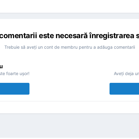
comentarii este necesară înregistrarea s
Trebuie să aveţi un cont de membru pentru a adăuga comentarii
u
te foarte uşor!
Aveţi deja u