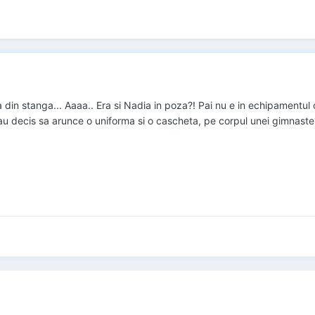
in stanga... Aaaa.. Era si Nadia in poza?! Pai nu e in echipamentul c
au decis sa arunce o uniforma si o cascheta, pe corpul unei gimnaste? 