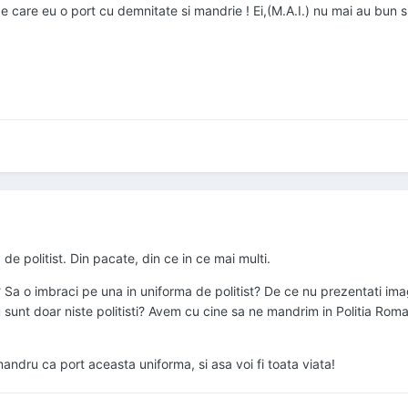
e care eu o port cu demnitate si mandrie ! Ei,(M.A.I.) nu mai au bun simt
de politist. Din pacate, din ce in ce mai multi.
 o imbraci pe una in uniforma de politist? De ce nu prezentati imagin
au sunt doar niste politisti? Avem cu cine sa ne mandrim in Politia 
andru ca port aceasta uniforma, si asa voi fi toata viata!