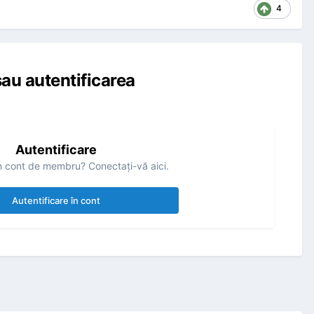
4
au autentificarea
Autentificare
n cont de membru? Conectaţi-vă aici.
Autentificare în cont