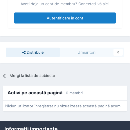
Aveţi deja un cont de membru? Conectaţi-vă aici.
Autentificare în cont
Distribuie
Urmăritori
0
Mergi la lista de subiecte
Activi pe această pagină
0 membri
Niciun utilizator înregistrat nu vizualizează această pagină acum.
Informaţii importante