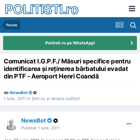
POLITISTI.ro
Forum
Politisti.ro pe WhatsApp!
Comunicat I.G.P.F./ Măsuri specifice pentru
identificarea şi reţinerea bărbatului evadat
din PTF - Aeroport Henri Coandă
de
NewsBot
1 Iulie, 2011
în
Ştiri cu şi despre poliţişti
NewsBot
Publicat
1 Iulie, 2011