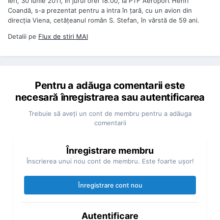
Ieri, 30 iunie 2011, în jurul orei 18.00, la PTF Aeroport Henri
Coandă, s-a prezentat pentru a intra în ţară, cu un avion din
direcţia Viena, cetăţeanul român S. Stefan, în vârstă de 59 ani.
Detalii pe
Flux de stiri
MAI
Pentru a adăuga comentarii este
necesară înregistrarea sau autentificarea
Trebuie să aveţi un cont de membru pentru a adăuga
comentarii
Înregistrare membru
Înscrierea unui nou cont de membru. Este foarte uşor!
Înregistrare cont nou
Autentificare