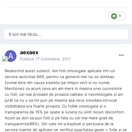
1
8 luni mai târziu...
aexaex
Publicat
17 Octombrie, 2017
Redeschid acest subiect. Am folii omologate aplicate intr-un
service autorizat RAR, pentru ca gemenii mei nu se simteau
tocmai bine din cauza soarelui pe timpul verii si nu numai.
Mentionez ca acum ceva ani am mers in masina unei cunostinte
cu folii, cel mai probabil de proasta calitate si neomologate si am
jurat ca nu o sa imi pun pe masina asa ceva vreodata intrucat
vizibilitatea era foarte proasta. Cu foliile omologate si o
transparenta de 15% pe spate si luneta nu simt niciun disconfort.
Acum as dori sa pun folii si pe fata cu cel mai mare grad de
transparenta(88%). Din cate mi-a explicat si persoana de la
service inainte de aplicare se verifica opacitatea geam + folie si se