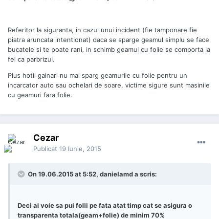
Referitor la siguranta, in cazul unui incident (fie tamponare fie
piatra aruncata intentionat) daca se sparge geamul
simplu se face
bucatele si te poate rani, in schimb geamul cu folie se comporta la
fel ca parbrizul.
Plus hotii gainari nu mai sparg geamurile cu folie pentru un
incarcator auto sau ochelari de soare, victime sigure sunt masinile
cu geamuri fara folie.
Cezar
Publicat
19 Iunie, 2015
On 19.06.2015 at 5:52, danielamd a scris:
Deci ai voie sa pui folii pe fata atat timp cat se asigura o
transparenta totala(geam+folie) de minim 70%