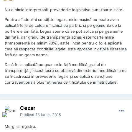
Nu e nimic interpretabil, prevederile legislative sunt foarte clare.
Pentru a îndeplini condițiile legale, nicio mașină nu poate avea
aplicată folie de
culoare închisă
pe parbriz și pe geamurile de la
portierele din față. Legea spune că se pot aplica și pe geamurile
din față, dar gradul de transparență admis este foarte mare
(transparență de minim 70%), astfel încât pentru o folie aplicată
care să respecte condițiile legale, este aproape invizibilă diferența
față de un geam normal.
Dacă folia aplicată pe geamurile faţă modifică gradul de
transparenţă şi acest lucru se observă din exterior, modificările nu
se încadrează în prevederile legale și se aplică o sancţiune
contravenţională plus reținerea certificatului de înmatriculare.
Cezar
Publicat
18 Iunie, 2015
Mergi la registru.