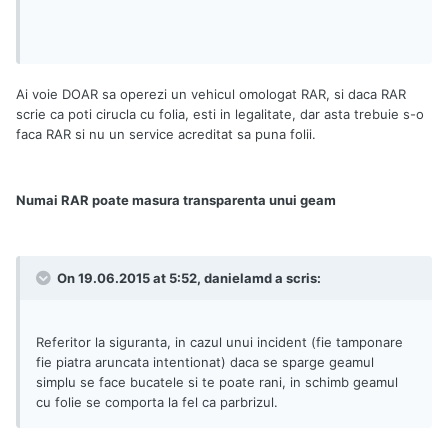
Ai voie DOAR sa operezi un vehicul omologat RAR, si daca RAR
scrie ca poti cirucla cu folia, esti in legalitate, dar asta trebuie s-o
faca RAR si nu un service acreditat sa puna folii.
Numai RAR poate masura transparenta unui geam
On 19.06.2015 at 5:52, danielamd a scris:
Referitor la siguranta, in cazul unui incident (fie tamponare
fie piatra aruncata intentionat) daca se sparge geamul
simplu se face bucatele si te poate rani, in schimb geamul
cu folie se comporta la fel ca parbrizul.