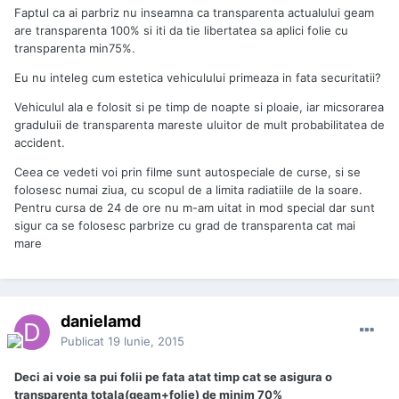
Faptul ca ai parbriz nu inseamna ca transparenta actualului geam
are transparenta 100% si iti da tie libertatea sa aplici folie cu
transparenta min75%.
Eu nu inteleg cum estetica vehiculului primeaza in fata securitatii?
Vehiculul ala e folosit si pe timp de noapte si ploaie, iar micsorarea
graduluii de transparenta mareste uluitor de mult probabilitatea de
accident.
Ceea ce vedeti voi prin filme sunt autospeciale de curse, si se
folosesc numai ziua, cu scopul de a limita radiatiile de la soare.
Pentru cursa de 24 de ore nu m-am uitat in mod special dar sunt
sigur ca se folosesc parbrize cu grad de transparenta cat mai
mare
danielamd
Publicat
19 Iunie, 2015
Deci ai voie sa pui folii pe fata atat timp cat se asigura o
transparenta totala(geam+folie) de minim 70%