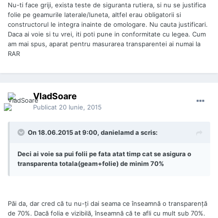
Nu-ti face griji, exista teste de siguranta rutiera, si nu se justifica
folie pe geamurile laterale/luneta, altfel erau obligatorii si
constructorul le integra inainte de omologare. Nu cauta justificari.
Daca ai voie si tu vrei, iti poti pune in conformitate cu legea. Cum
am mai spus, aparat pentru masurarea transparentei ai numai la
RAR
VladSoare
Publicat
20 Iunie, 2015
On 18.06.2015 at 9:00, danielamd a scris:
Deci ai voie sa pui folii pe fata atat timp cat se asigura o
transparenta totala(geam+folie) de minim 70%
Păi da, dar cred că tu nu-ți dai seama ce înseamnă o transparență
de 70%. Dacă folia e vizibilă, înseamnă că te afli cu mult sub 70%.