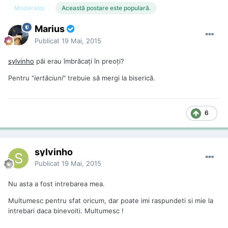
Moderator
Această postare este populară.
Marius
Publicat
19 Mai, 2015
sylvinho
păi erau îmbrăcaţi în preoţi?
Pentru "
iertăciuni
" trebuie să mergi la biserică.
6
sylvinho
Publicat
19 Mai, 2015
Nu asta a fost intrebarea mea.
Multumesc pentru sfat oricum, dar poate imi raspundeti si mie la
intrebari daca binevoiti. Multumesc !