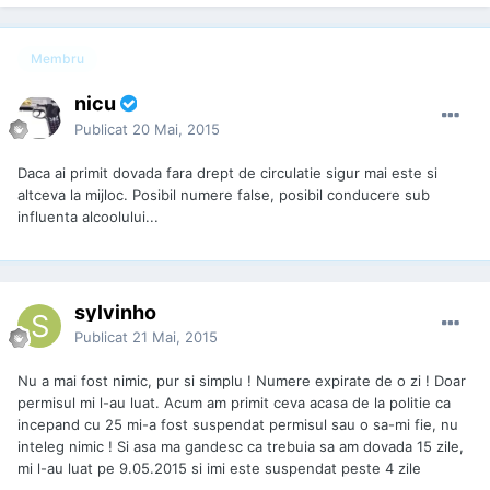
Membru
nicu
Publicat
20 Mai, 2015
Daca ai primit dovada fara drept de circulatie sigur mai este si
altceva la mijloc. Posibil numere false, posibil conducere sub
influenta alcoolului...
sylvinho
Publicat
21 Mai, 2015
Nu a mai fost nimic, pur si simplu ! Numere expirate de o zi ! Doar
permisul mi l-au luat. Acum am primit ceva acasa de la politie ca
incepand cu 25 mi-a fost suspendat permisul sau o sa-mi fie, nu
inteleg nimic ! Si asa ma gandesc ca trebuia sa am dovada 15 zile,
mi l-au luat pe 9.05.2015 si imi este suspendat peste 4 zile