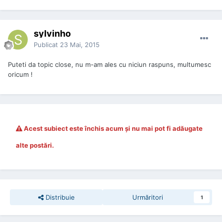
sylvinho
Publicat
23 Mai, 2015
Puteti da topic close, nu m-am ales cu niciun raspuns, multumesc
oricum !
Acest subiect este închis acum şi nu mai pot fi adăugate
alte postări.
Distribuie
Urmăritori
1