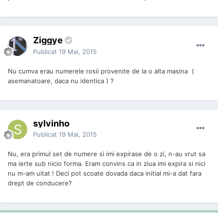
Ziggye
Publicat
19 Mai, 2015
Nu cumva erau numerele rosii provenite de la o alta masina (
asemanatoare, daca nu identica ) ?
sylvinho
Publicat
19 Mai, 2015
Nu, era primul set de numere si imi expirase de o zi, n-au vrut sa
ma ierte sub nicio forma. Eram convins ca in ziua imi expira si nici
nu m-am uitat ! Deci pot scoate dovada daca initial mi-a dat fara
drept de conducere?