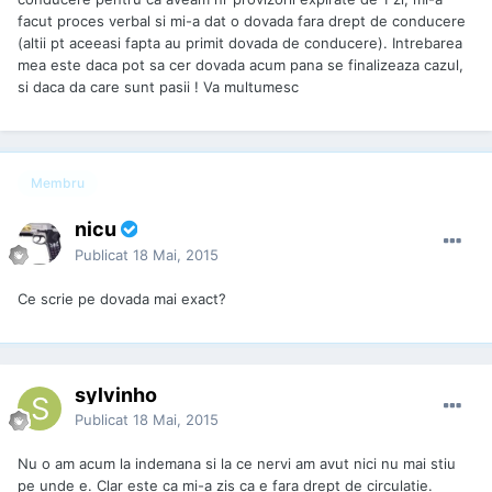
facut proces verbal si mi-a dat o dovada fara drept de conducere
(altii pt aceeasi fapta au primit dovada de conducere). Intrebarea
mea este daca pot sa cer dovada acum pana se finalizeaza cazul,
si daca da care sunt pasii ! Va multumesc
Membru
nicu
Publicat
18 Mai, 2015
Ce scrie pe dovada mai exact?
sylvinho
Publicat
18 Mai, 2015
Nu o am acum la indemana si la ce nervi am avut nici nu mai stiu
pe unde e. Clar este ca mi-a zis ca e fara drept de circulatie.