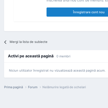
Înscrierea unui nou cont de membru. Es
Înregistrare cont nou
Mergi la lista de subiecte
Activi pe această pagină
0 membri
Niciun utilizator înregistrat nu vizualizează această pagină acum.
Prima pagină
Forum
Nelămurire legată de ochelari