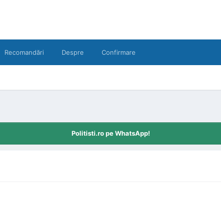
Recomandări
Despre
Confirmare
Politisti.ro pe WhatsApp!