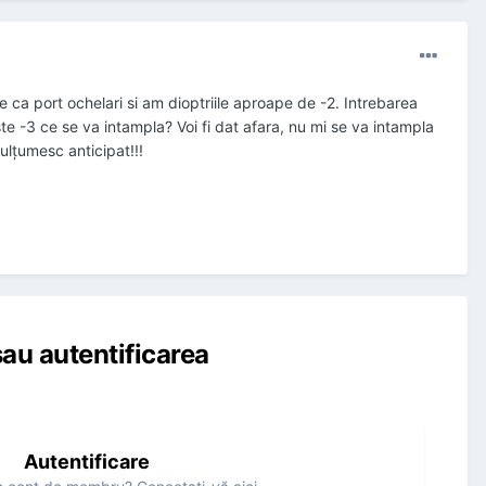
te ca port ochelari si am dioptriile aproape de -2. Intrebarea
ste -3 ce se va intampla? Voi fi dat afara, nu mi se va intampla
ulțumesc anticipat!!!
au autentificarea
Autentificare