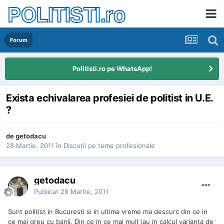
POLITISTI.ro
Forum
Politisti.ro pe WhatsApp!
Exista echivalarea profesiei de politist in U.E.
?
de
getodacu
28 Martie, 2011
în
Discuţii pe teme profesionale
getodacu
Publicat
28 Martie, 2011
Sunt politist in Bucuresti si in ultima vreme ma descurc din ce in
ce mai greu cu banii. Din ce in ce mai mult iau in calcul varianta de