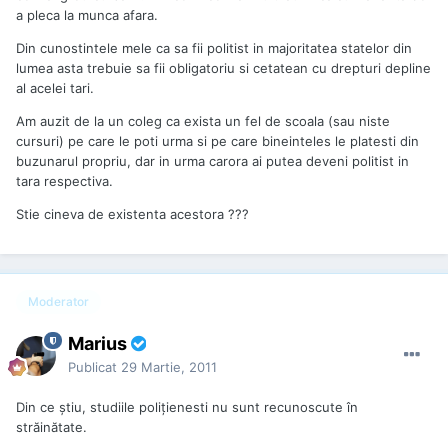
a pleca la munca afara.
Din cunostintele mele ca sa fii politist in majoritatea statelor din
lumea asta trebuie sa fii obligatoriu si cetatean cu drepturi depline
al acelei tari.
Am auzit de la un coleg ca exista un fel de scoala (sau niste
cursuri) pe care le poti urma si pe care bineinteles le platesti din
buzunarul propriu, dar in urma carora ai putea deveni politist in
tara respectiva.
Stie cineva de existenta acestora ???
Moderator
Marius
Publicat
29 Martie, 2011
Din ce ştiu, studiile poliţienesti nu sunt recunoscute în
străinătate.