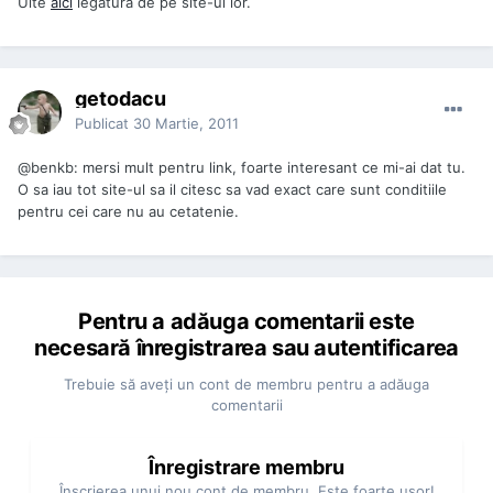
Uite
aici
legatura de pe site-ul lor.
getodacu
Publicat
30 Martie, 2011
@benkb: mersi mult pentru link, foarte interesant ce mi-ai dat tu.
O sa iau tot site-ul sa il citesc sa vad exact care sunt conditiile
pentru cei care nu au cetatenie.
Pentru a adăuga comentarii este
necesară înregistrarea sau autentificarea
Trebuie să aveţi un cont de membru pentru a adăuga
comentarii
Înregistrare membru
Înscrierea unui nou cont de membru. Este foarte uşor!