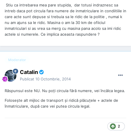
Stiu ca intrebarea mea pare stupida, dar totusi indraznesc sa
intreb daca pot circula fara numere de inmatriculare in condiitiile in
care acte sunt depuse si trebuia sa le ridic de la politie , numai k
nu am ajuns sa le ridic. Masina o am la 30 km de ofiiciul
inmatriculari si as vrea sa merg cu masina pana acolo sa imi ridic
actele si numerele. Ce implica aceasta raspundere ?
Moderator
Catalin
Publicat
10 Octombrie, 2014
Răspunsul este NU. Nu poţi circula fără numere, vei încălca legea.
Foloseşte alt mijloc de transport şi ridică plăcuţele + actele de
înmatriculare, după care vei putea circula legal.
2