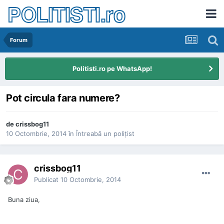
POLITISTI.ro
Forum
Politisti.ro pe WhatsApp!
Pot circula fara numere?
de
crissbog11
10 Octombrie, 2014
în
Întreabă un poliţist
crissbog11
Publicat
10 Octombrie, 2014
Buna ziua,