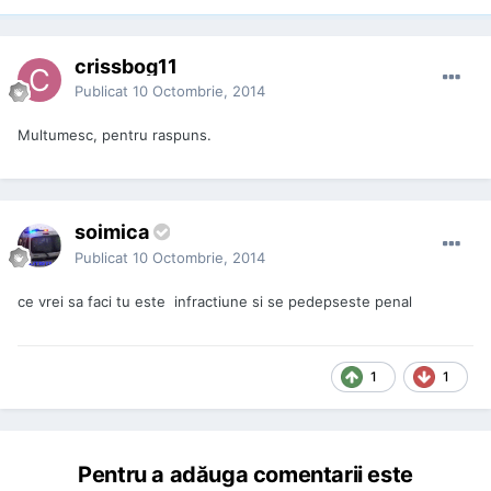
crissbog11
Publicat
10 Octombrie, 2014
Multumesc, pentru raspuns.
soimica
Publicat
10 Octombrie, 2014
ce vrei sa faci tu este infractiune si se pedepseste penal
1
1
Pentru a adăuga comentarii este