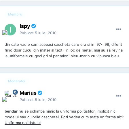
Membru
Ispy
Publicat
5 Iulie, 2010
din cate vad e cam aceeasi cascheta care era si in '97- '98, diferit
fiind doar cucul din material textil in loc de metal, mai au sa revina
la uniformele cu geci gri si pantaloni bleu-marin cu vipusca bleu.
Moderator
Marius
Publicat
5 Iulie, 2010
bendar
nu se schimba nimic la uniforma politistilor, implicit nici
modelul sau culorile caschetei. Poti vedea cum arata uniforma aici:
Uniforma politistului