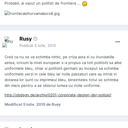
Probabil, ai vazut un politist de frontiera ...
Rusy
Publicat
5 Iulie, 2010
Cred ca nu se va schimba nimic, pe criza asta si cu inundatiile
astea, oricum la nivel european s-a propus ca toti politistii sa aibe
uniformele bleu, chiar si politistii germani au inceput sa schimbe
uniformele verzi in cele bleu iar noile passaturi care au intrat in
dotarea lor sunt cu imprimeul bleu, bineinteles totul se schimba
din mers pentru a se obisnui lumea cu noile uniforme.
http://sbdsgn.de/archiv/0201-corporate-design-der-polizei/
Modificat
5 Iulie, 2010
de Rusy