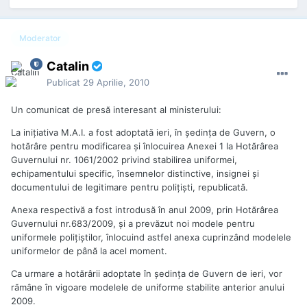
Moderator
Catalin
Publicat
29 Aprilie, 2010
Un comunicat de presă interesant al ministerului:
La iniţiativa M.A.I. a fost adoptată ieri, în şedinţa de Guvern, o
hotărâre pentru modificarea şi înlocuirea Anexei 1 la Hotărârea
Guvernului nr. 1061/2002 privind stabilirea uniformei,
echipamentului specific, însemnelor distinctive, insignei şi
documentului de legitimare pentru poliţişti, republicată.
Anexa respectivă a fost introdusă în anul 2009, prin Hotărârea
Guvernului nr.683/2009, şi a prevăzut noi modele pentru
uniformele poliţiştilor, înlocuind astfel anexa cuprinzând modelele
uniformelor de până la acel moment.
Ca urmare a hotărârii adoptate în şedinţa de Guvern de ieri, vor
rămâne în vigoare modelele de uniforme stabilite anterior anului
2009.