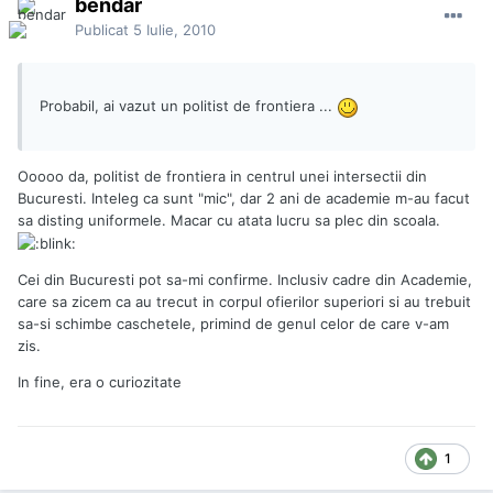
bendar
Publicat
5 Iulie, 2010
Probabil, ai vazut un politist de frontiera ...
Ooooo da, politist de frontiera in centrul unei intersectii din
Bucuresti. Inteleg ca sunt "mic", dar 2 ani de academie m-au facut
sa disting uniformele. Macar cu atata lucru sa plec din scoala.
Cei din Bucuresti pot sa-mi confirme. Inclusiv cadre din Academie,
care sa zicem ca au trecut in corpul ofierilor superiori si au trebuit
sa-si schimbe caschetele, primind de genul celor de care v-am
zis.
In fine, era o curiozitate
1