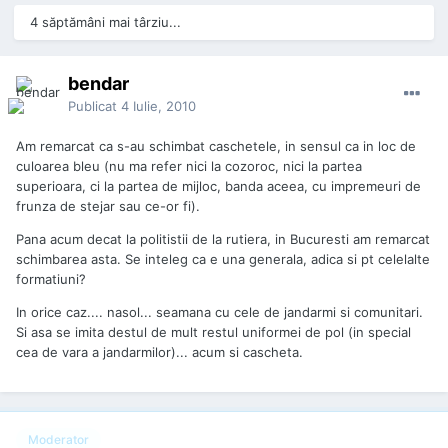
4 săptămâni mai târziu...
bendar
Publicat
4 Iulie, 2010
Am remarcat ca s-au schimbat caschetele, in sensul ca in loc de
culoarea bleu (nu ma refer nici la cozoroc, nici la partea
superioara, ci la partea de mijloc, banda aceea, cu impremeuri de
frunza de stejar sau ce-or fi).
Pana acum decat la politistii de la rutiera, in Bucuresti am remarcat
schimbarea asta. Se inteleg ca e una generala, adica si pt celelalte
formatiuni?
In orice caz.... nasol... seamana cu cele de jandarmi si comunitari.
Si asa se imita destul de mult restul uniformei de pol (in special
cea de vara a jandarmilor)... acum si cascheta.
Moderator