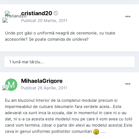
cristiand20
Publicat
20 Martie, 2011
Unde pot găsi o uniformă neagră de ceremonie, cu toate
accesoriile? Se poate comanda de undeva?
1 lună mai târziu...
MihaelaGrigore
Publicat
26 Aprilie, 2011
Eu am bluzonul interior de la completul modular precum si
impermeabilul de culoare bleumarin fara verdele acela...Este
adevarat ca sunt inca la scoala, dar in momentul in care ni s-au
dat, ni s-a ca acesta este modelul nou pe care il vom avea cu totii
cand vom termina..(doar o parte din elevi au modelul acesta).Este
ceva in genul uniformei politistilor comunitari
....