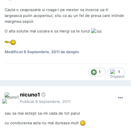
Cauta o ceaprazarie si roaga-l pe mester sa incerce sa-ti
largeasca putin
acoperisul
, stiu ca au un fel de presa care intinde
marginea sepcii.
O alta solutie mai usoara e sa mergi sa te tunzi
Modificat
6 Septembrie, 2011
de danpin
1
1
nicuno1
Publicat
6 Septembrie, 2011
sau sa mai astept sa-mi cada de tot parul
cu conducerea asta nu mai dureaza mult