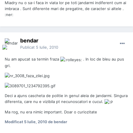
Miadry nu o sa-i faca in viata lor pe toti jandarmi indiferent cum ai
imbraca . Sunt diferente mari de pregatire, de caracter si altele .
:ner:
bendar
Publicat
5 Iulie, 2010
Nu am apucat sa termin fraza
. In loc de bleu au pus
gri.
Deci a ajuns cascheta de politie in genul aleia de jandarmi. Singura
diferenta, care nu e vizibila pt necunoscatori e cucul.
Ma rog, nu era nimic important. Doar o curiozitate
Modificat
5 Iulie, 2010
de bendar