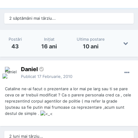
2 săptămâni mai târziu...
Postări
Iniţiat
Ultima postare
43
16 ani
10 ani
Daniel
Publicat
17 Februarie, 2010
Cataline ne-ai facut o prezentare a lor mai pe larg sau ti se pare
ceva ce ar trebuii modificat ? Ca o parere personala cred ca , cele
reprezentind corpul agentilor de politie ( ma refer la grade
)puteau sa fie putin mai frumoase ca reprezentare ,acum sunt
destul de simple .
2 luni mai târziu...