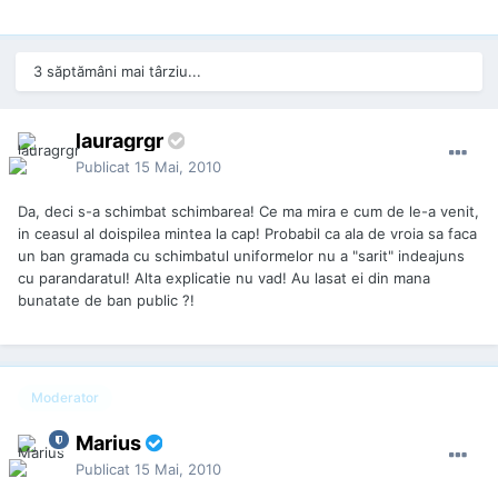
3 săptămâni mai târziu...
lauragrgr
Publicat
15 Mai, 2010
Da, deci s-a schimbat schimbarea! Ce ma mira e cum de le-a venit,
in ceasul al doispilea mintea la cap! Probabil ca ala de vroia sa faca
un ban gramada cu schimbatul uniformelor nu a "sarit" indeajuns
cu parandaratul! Alta explicatie nu vad! Au lasat ei din mana
bunatate de ban public ?!
Moderator
Marius
Publicat
15 Mai, 2010