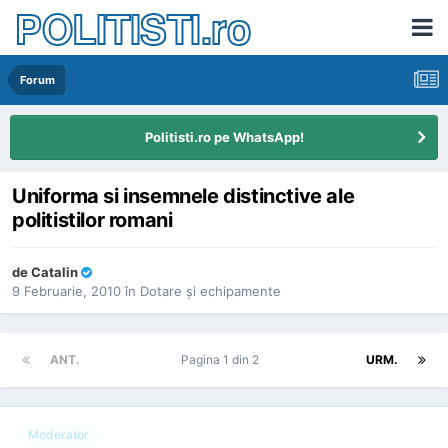
POLITISTI.ro
Forum
Politisti.ro pe WhatsApp!
Uniforma si insemnele distinctive ale
politistilor romani
de
Catalin
9 Februarie, 2010
în
Dotare şi echipamente
ANT.
Pagina 1 din 2
URM.
Moderator