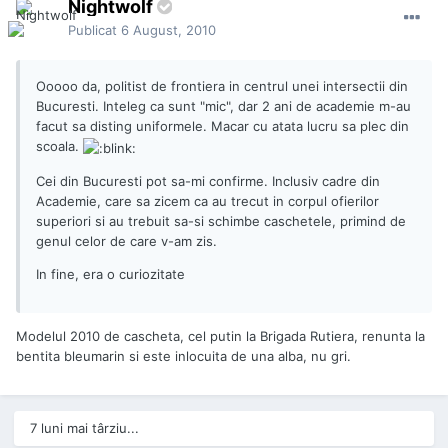
Nightwolf
Publicat
6 August, 2010
Ooooo da, politist de frontiera in centrul unei intersectii din
Bucuresti. Inteleg ca sunt "mic", dar 2 ani de academie m-au
facut sa disting uniformele. Macar cu atata lucru sa plec din
scoala.
Cei din Bucuresti pot sa-mi confirme. Inclusiv cadre din
Academie, care sa zicem ca au trecut in corpul ofierilor
superiori si au trebuit sa-si schimbe caschetele, primind de
genul celor de care v-am zis.
In fine, era o curiozitate
Modelul 2010 de cascheta, cel putin la Brigada Rutiera, renunta la
bentita bleumarin si este inlocuita de una alba, nu gri.
7 luni mai târziu...