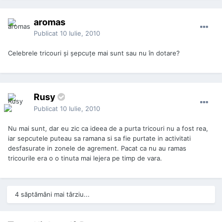
aromas
Publicat
10 Iulie, 2010
Celebrele tricouri şi şepcuţe mai sunt sau nu în dotare?
Rusy
Publicat
10 Iulie, 2010
Nu mai sunt, dar eu zic ca ideea de a purta tricouri nu a fost rea,
iar sepcutele puteau sa ramana si sa fie purtate in activitati
desfasurate in zonele de agrement. Pacat ca nu au ramas
tricourile era o o tinuta mai lejera pe timp de vara.
4 săptămâni mai târziu...