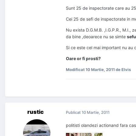
Sunt 25 de inspectorate care au 25 
Cei 25 de sefi de inspectorate in mod
Nu exista D.G.M.B. ,I.G.P.R., M.I., ze
da bine ,deoarece nu se simte
sefu
Si ce este cel mai important nu au c
Oare or fi prosti?
Modificat
10 Martie, 2011
de Elvis
rustic
Publicat
10 Martie, 2011
politisti olandezi actionand fara ca