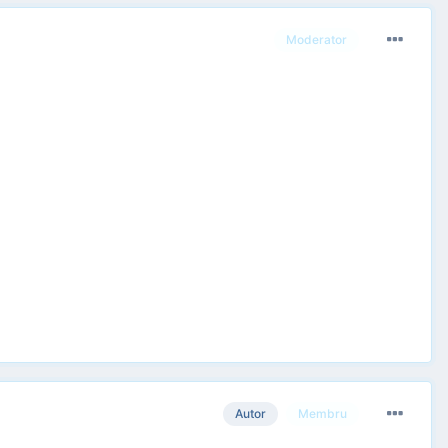
Moderator
Autor
Membru