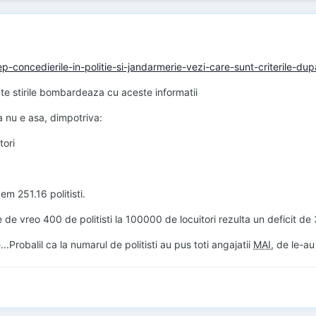
ep-concedierile-in-politie-si-jandarmerie-vezi-care-sunt-criterile-du
te stirile bombardeaza cu aceste informatii
 nu e asa, dimpotriva:
tori
em 251.16 politisti.
 de vreo 400 de politisti la 100000 de locuitori rezulta un deficit de
..Probalil ca la numarul de politisti au pus toti angajatii
MAI
, de le-au