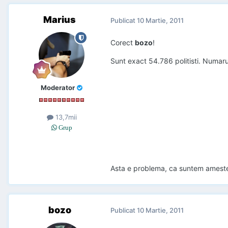
Marius
Publicat
10 Martie, 2011
Corect
bozo
!
Sunt exact 54.786 politisti. Numarul
Moderator
13,7mii
Grup
Asta e problema, ca suntem amesteca
bozo
Publicat
10 Martie, 2011