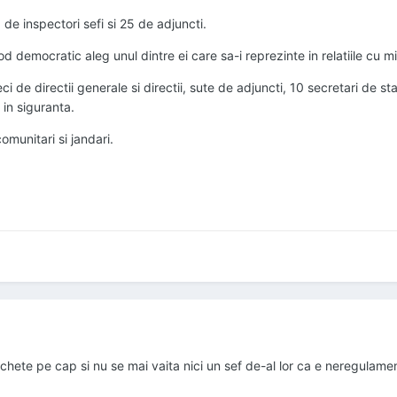
de inspectori sefi si 25 de adjuncti.
 democratic aleg unul dintre ei care sa-i reprezinte in relatiile cu mini
ci de directii generale si directii, sute de adjuncti, 10 secretari de sta
in siguranta.
omunitari si jandari.
schete pe cap si nu se mai vaita nici un sef de-al lor ca e neregulamen