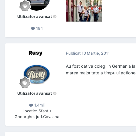
Utilizator avansat
184
Rusy
Publicat
10 Martie, 2011
Au fost cativa colegi in Germania la
marea majoritate a timpului action
Utilizator avansat
1,4mii
Locaţie
:
Sfantu
Gheorghe, jud.Covasna