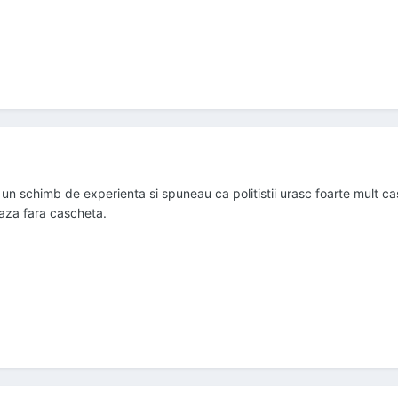
 un schimb de experienta si spuneau ca politistii urasc foarte mult ca
eaza fara cascheta.