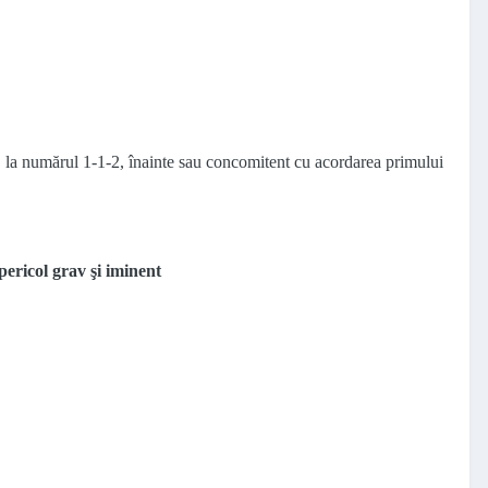
a, la numărul 1-1-2, înainte sau concomitent cu acordarea primului
pericol grav şi iminent