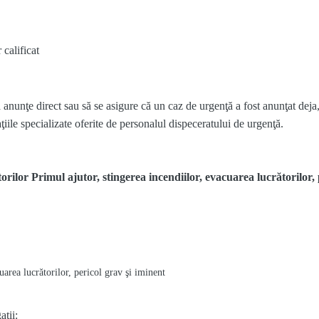
 calificat
 anunţe direct sau să se asigure că un caz de urgenţă a fost anunţat dej
aţiile specializate oferite de personalul dispeceratului de urgenţă.
rilor Primul ajutor, stingerea incendiilor, evacuarea lucrătorilor, 
uarea lucrătorilor, pericol grav şi iminent
aţii: