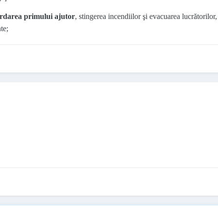
rdarea primului ajutor
, stingerea incendiilor şi evacuarea lucrătorilor, 
te;