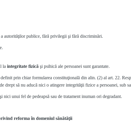
 a autorităţilor publice, fără privilegii şi fără discriminări.
e.
l la
integritate fizică
şi psihică ale persoanei sunt garantate.
 definit prin chiar formularea constituţională din alin. (2) al art. 22. Resp
 de drept să nu aducă nici o atingere integrităţii fizice a persoanei, sub sa
 şi nici unui fel de pedeapsă sau de tratament inuman ori degradant.
rivind reforma în domeniul sănătăţii