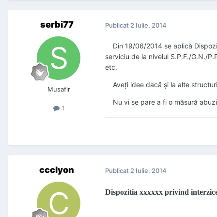
serbi77
Publicat
2 Iulie, 2014
Din 19/06/2014 se aplică Dispoziția 
serviciu de la nivelul S.P.F./G.N./P
etc.
Aveți idee dacă și la alte structuri
Musafir
Nu vi se pare a fi o măsură abuzivă
1
ccclyon
Publicat
2 Iulie, 2014
Dispozitia xxxxxx privind interzice