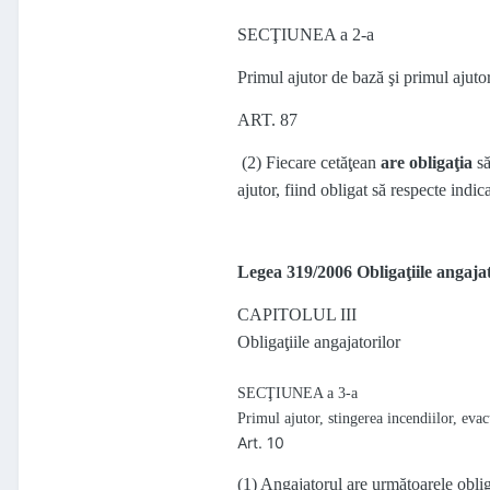
SECŢIUNEA a 2-a
Primul ajutor de bază şi primul ajutor
ART. 87
(2) Fiecare cetăţean
are obligaţia
să
ajutor, fiind obligat să respecte indic
Legea 319/2006 Obligaţiile angajato
CAPITOLUL III
Obligaţiile angajatorilor
SECŢIUNEA a 3-a
Primul ajutor, stingerea incendiilor, evac
Art. 10
(1) Angajatorul are următoarele oblig