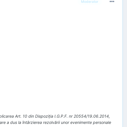
Moderator
 aplicarea Art. 10 din Dispoziţia I.G.P.F. nr 20554/19.06.2014,
care a dus la întârzierea rezolvării unor evenimente personale