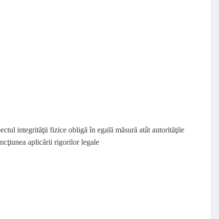
ectul integrităţii fizice obligă în egală măsură atât autorităţile
ncţiunea aplicării rigorilor legale