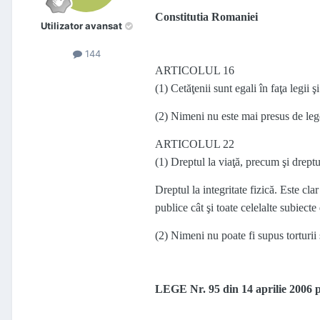
Constitutia Romaniei
Utilizator avansat
144
ARTICOLUL 16
(1) Cetăţenii sunt egali în faţa legii şi
(2) Nimeni nu este mai presus de leg
ARTICOLUL 22
(1) Dreptul la viaţă, precum şi dreptu
Dreptul la integritate fizică. Este clar
publice cât şi toate celelalte subiecte
(2) Nimeni nu poate fi supus torturii
LEGE Nr. 95 din 14 aprilie 2006 p