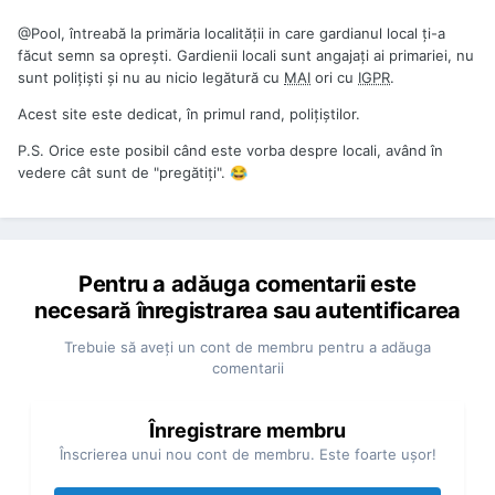
@Pool
, întreabă la primăria localității in care gardianul local ți-a
făcut semn sa oprești. Gardienii locali sunt angajați ai primariei, nu
sunt polițiști și nu au nicio legătură cu
MAI
ori cu
IGPR
.
Acest site este dedicat, în primul rand, polițiștilor.
P.S. Orice este posibil când este vorba despre locali, având în
vedere cât sunt de "pregătiți".
😂
Pentru a adăuga comentarii este
necesară înregistrarea sau autentificarea
Trebuie să aveţi un cont de membru pentru a adăuga
comentarii
Înregistrare membru
Înscrierea unui nou cont de membru. Este foarte uşor!