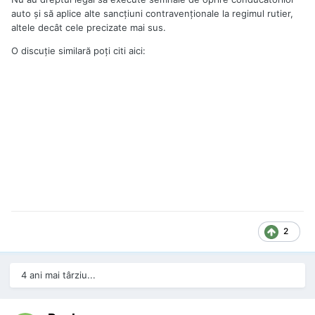
auto şi să aplice alte sancţiuni contravenţionale la regimul rutier,
altele decât cele precizate mai sus.
O discuţie similară poţi citi aici:
2
4 ani mai târziu...