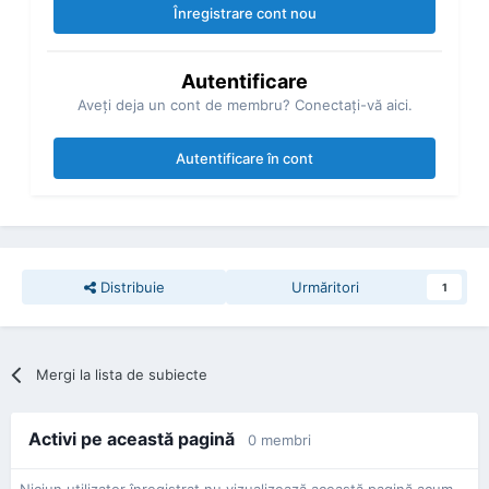
Înregistrare cont nou
Autentificare
Aveţi deja un cont de membru? Conectaţi-vă aici.
Autentificare în cont
Distribuie
Urmăritori
1
Mergi la lista de subiecte
Activi pe această pagină
0 membri
Niciun utilizator înregistrat nu vizualizează această pagină acum.