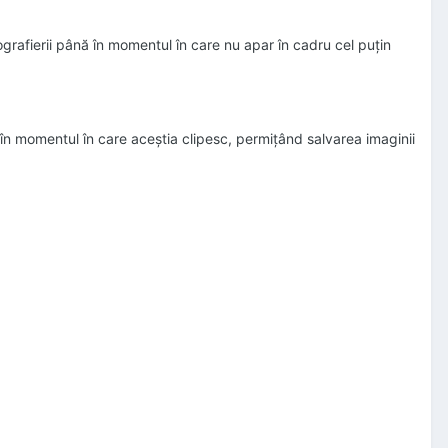
ografierii până în momentul în care nu apar în cadru cel puţin
ii în momentul în care aceştia clipesc, permiţând salvarea imaginii