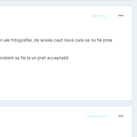
Membru
in ale fotografiei, de aceea caut ceva care sa nu fie prea
evident sa fie la un pret acceptabil.
Moderator