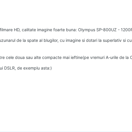
filmare HD, calitate imagine foarte buna: Olympus SP-800UZ - 120
zunarul de la spate al blugilor, cu imagine si dotari la superlativ si c
tre cele doua sau alte compacte mai ieftine(pe vremuri A-urile de l
ui DSLR, de exemplu asta:)