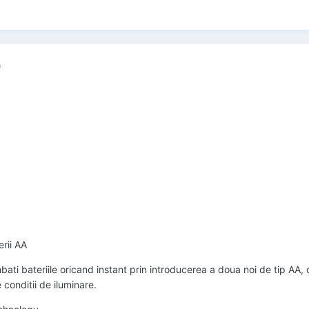
)
rii AA
ti bateriile oricand instant prin introducerea a doua noi de tip AA,
e conditii de iluminare.