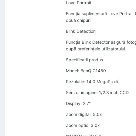
Love Portrait
Funcţia suplimentară Love Portrait M
două chipuri.
Blink Detection
Funcţia Blink Detector asigură fotog
după preferinţele utilizatorului.
Specificatii produs
Model: BenQ C1450
Rezolutie: 14.0 MegaPixeli
Senzor imagine: 1/2.3 inch CCD
Display: 2.7"
Zoom digital: 5.0x
Zoom optic: 3.0x