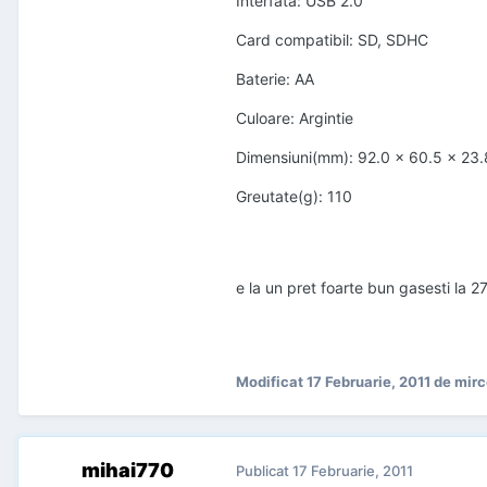
Interfata: USB 2.0
Card compatibil: SD, SDHC
Baterie: AA
Culoare: Argintie
Dimensiuni(mm): 92.0 x 60.5 x 23.
Greutate(g): 110
e la un pret foarte bun gasesti la 27
Modificat
17 Februarie, 2011
de mirc
mihai770
Publicat
17 Februarie, 2011