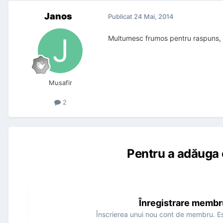
Janos
Publicat
24 Mai, 2014
Multumesc frumos pentru raspuns, a
Musafir
2
Pentru a adăuga 
Înregistrare membr
Înscrierea unui nou cont de membru. Es