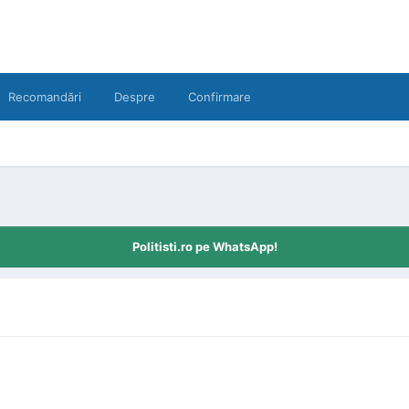
Recomandări
Despre
Confirmare
Politisti.ro pe WhatsApp!