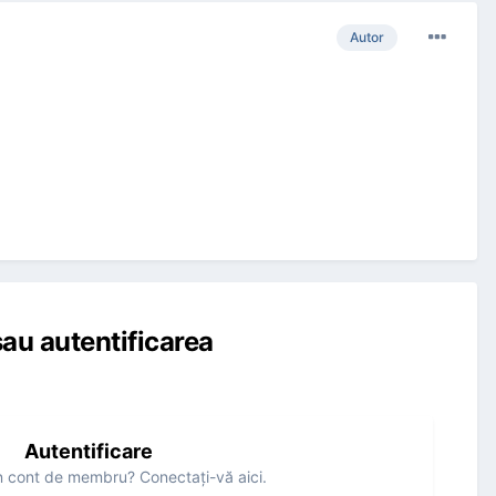
Autor
au autentificarea
Autentificare
n cont de membru? Conectaţi-vă aici.