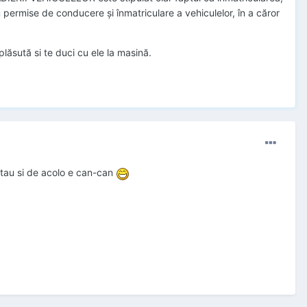
permise de conducere şi înmatriculare a vehiculelor, în a căror
 plăsută si te duci cu ele la masină.
ul tau si de acolo e can-can