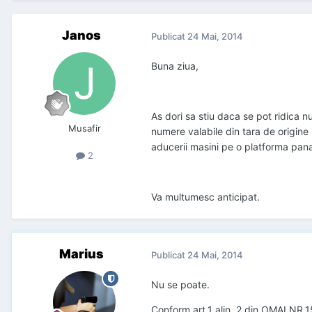
Janos
Publicat
24 Mai, 2014
Buna ziua,
As dori sa stiu daca se pot ridica 
Musafir
numere valabile din tara de origine 
aducerii masini pe o platforma pana
2
Va multumesc anticipat.
Marius
Publicat
24 Mai, 2014
Nu se poate.
Conform art.1 alin. 2 din OMAI NR