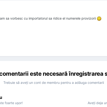
m sa vorbesc cu importatorul sa ridice el numerele provizorii
comentarii este necesară înregistrarea s
Trebuie să aveţi un cont de membru pentru a adăuga comentarii
u
te foarte uşor!
Aveţi deja u