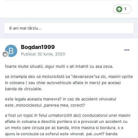
1
6 ani mai târziu...
Bogdan1999
Publicat
30 Iunie, 2020
foarte multe situatii, sigur multi v ati intalnit cu asa ceva.
se intampla des ca motociclistii sa "devanseze"sa zic, masini oprite
in coloana ( sau chiar autovehicule aflate in mers) pe aceiasi
banda de circulatie.
este legala aceasta manevra? in caz de accident vinovatul
este..motociclestul ,parerea mea, corect?
a fost un topic in felul urmator(citit aici) conducatorul unei masini
aflate in coloana a deschis portiera si a provocat un accident cu
un moto care circula pe ac banda, intre masina si bordura. s a
ajuns la concluzia ca soferul este vinovat. pai..cum? banda