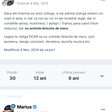
Publicat
4 Mai, 2014
Daca am intentia sa virez stanga, si pe partea stanga observ un
copil d-asta, e clar ca nici eu nu m-am incadrat legal, dar in
conditiile astea, incetinesc / astept / franez pana cand trece
nebunul, dar
nu schimb directia de mers
.
Legea te obliga DOAR sa nu schimbi directia de mers, poti
accelera, merge constant, decelera, asculta muzica etc
Modificat
4 Mai, 2014
de cezar1
Postări
Iniţiat
Ultima postare
30
12 ani
6 ani
Moderator
Marius