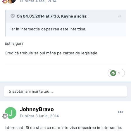
Publicat
4 Mai, 2014
On 04.05.2014 at 7:36, Kayne a scris:
iar in intersectie depasirea este interzisa.
Eşti sigur?
Cred că trebuie să pui mâna pe cartea de legislaţie.
1
5 săptămâni mai târziu...
JohnnyBravo
Publicat
3 Iunie, 2014
Interesant! Si eu stiam ca este interzisa depasirea in intersectie.